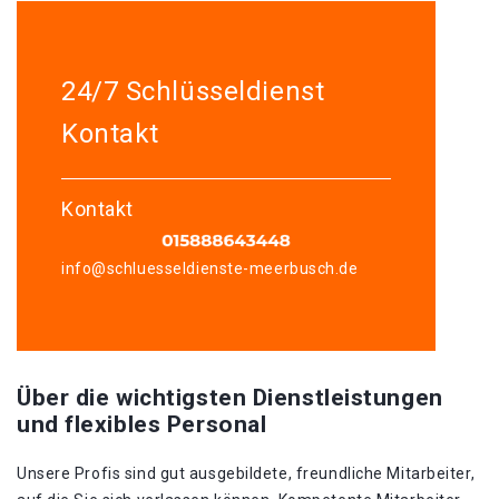
24/7 Schlüsseldienst
Kontakt
Kontakt
info@schluesseldienste-meerbusch.de
Über die wichtigsten Dienstleistungen
und flexibles Personal
Unsere Profis sind gut ausgebildete, freundliche Mitarbeiter,