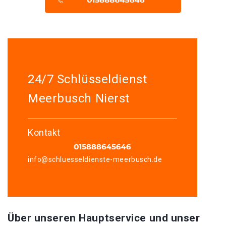
24/7 Schlüsseldienst
Meerbusch Nierst
Kontakt
info@schluesseldienste-meerbusch.de
Über unseren Hauptservice und unser