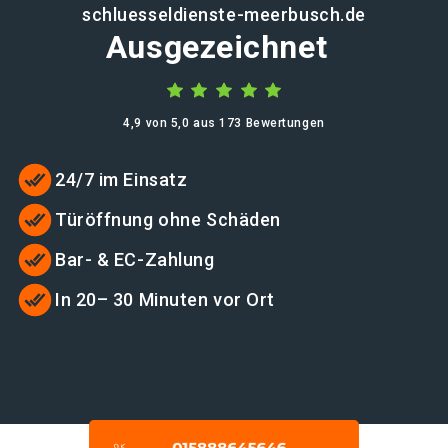
schluesseldienste-meerbusch.de
Ausgezeichnet
4,9 von 5,0 aus 173 Bewertungen
24/7 im Einsatz
Türöffnung ohne Schäden
Bar- & EC-Zahlung
In 20– 30 Minuten vor Ort