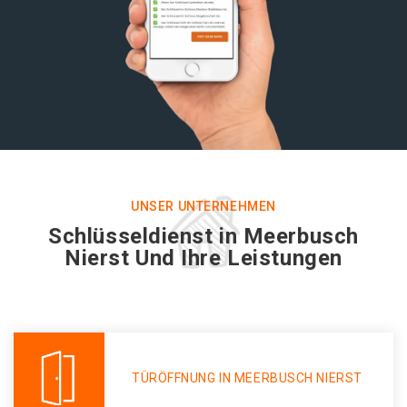
UNSER UNTERNEHMEN
Schlüsseldienst in Meerbusch
Nierst Und Ihre Leistungen
TÜRÖFFNUNG IN MEERBUSCH NIERST