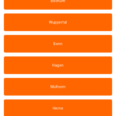
Bochum
Wuppertal
Bonn
Hagen
Mülheim
Herne