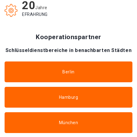
20
Jahre
EFRAHRUNG
Kooperationspartner
Schlüsseldienstbereiche in benachbarten Städten
Berlin
Hamburg
München