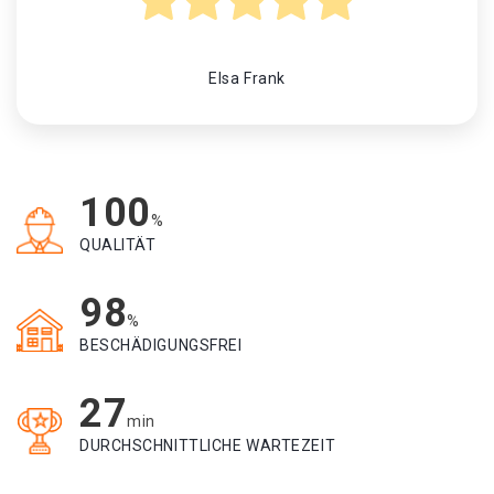
Elsa Frank
100
%
QUALITÄT
98
%
BESCHÄDIGUNGSFREI
27
min
DURCHSCHNITTLICHE WARTEZEIT